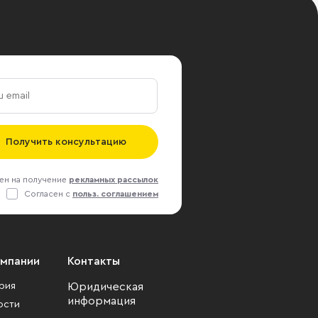
Получить консультацию
ен на получение
рекламных рассылок
Согласен с
польз. соглашением
омпании
Контакты
рия
Юридическая
информация
ости