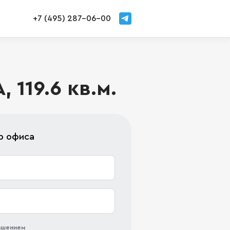
+7 (495) 287-06-00
 119.6 кв.м.
р офиса
лашением