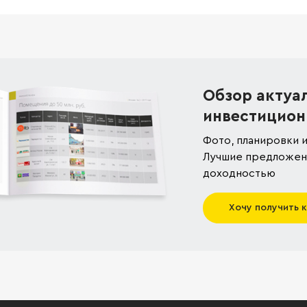
Обзор актуа
инвестицион
Фото, планировки и
Лучшие предложени
доходностью
Хочу получить 