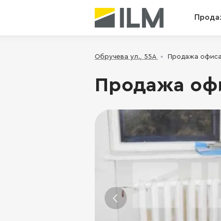
Прода
Обручева ул., 55А
Продажа офиса -
Продажа офис