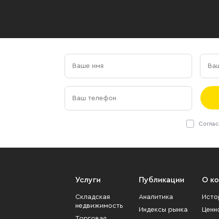
Соглас
Услуги
Публикации
О к
Складская
Аналитика
Исто
недвижимость
Индексы рынка
Ценн
Торговая