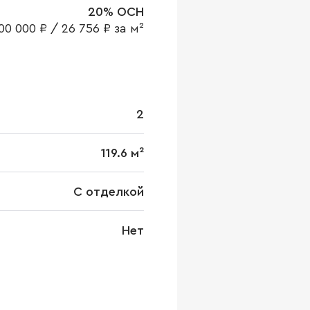
20% ОСН
00 000 ₽
/
26 756 ₽ за м²
2
119.6 м²
С отделкой
Нет