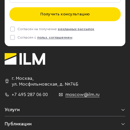
Получить консультацию
Согласен на получение
рекламных рассылок
Согласен с
польз. соглашением
г. Москва
,
ул. Мосфильмовская,
д. №74Б
+7 495 287 06 00
moscow@ilm.ru
Услуги
Публикации