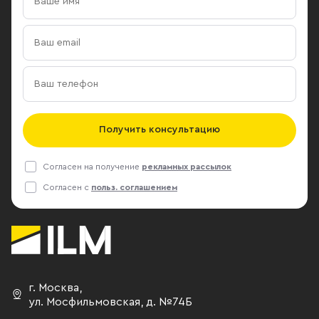
Получить консультацию
Согласен на получение
рекламных рассылок
Согласен с
польз. соглашением
г. Москва
,
ул. Мосфильмовская,
д. №74Б