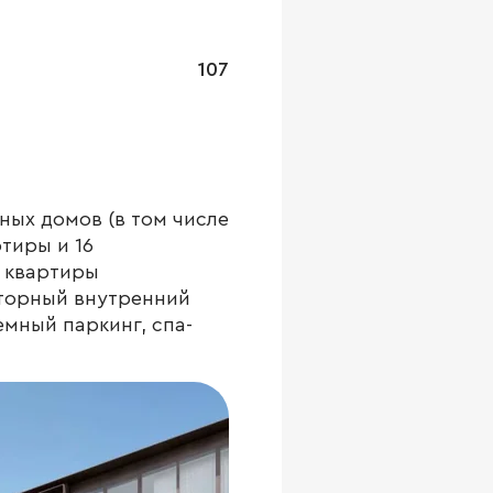
107
ных домов (в том числе
тиры и 16
 квартиры
сторный внутренний
емный паркинг, спа-