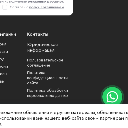
ен на получение
рекламных рассылок
Согласен с
польз. соглашением
омпании
Контакты
рия
Юридическая
информация
ости
од
Пользовательское
соглашение
нсии
Политика
исы
конфиденциальности
вы
сайта
Политика обработки
персональных данных
рекламные объявления и другие материалы, обеспечиват
использовании вами нашего веб-сайта своим партнерам 
.
формационный характер