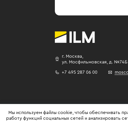
г. Москва
,
ул. Мосфильмовская,
д. №74Б
+7 495 287 06 00
mosco
Мы используем файлы cookie, чтобы обеспечивать пр
работу функций социальных сетей и анализировать с