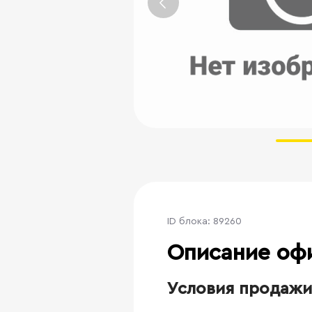
ID блока: 89260
Описание оф
Условия продажи