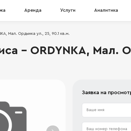
жа
Аренда
Услуги
Аналитика
, Мал. Ордынка ул., 25, 90.1 кв.м.
са - ORDYNKA, Мал. О
Заявка на просмот