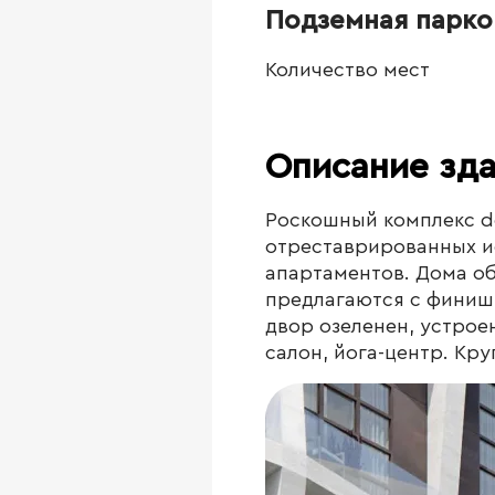
Подземная парко
Количество мест
Описание зд
Роскошный комплекс de
отреставрированных ис
апартаментов. Дома о
предлагаются с финишн
двор озеленен, устрое
салон, йога-центр. Кру