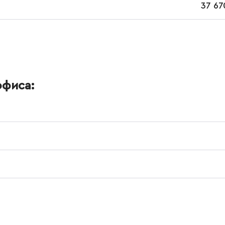
37 67
офиса: