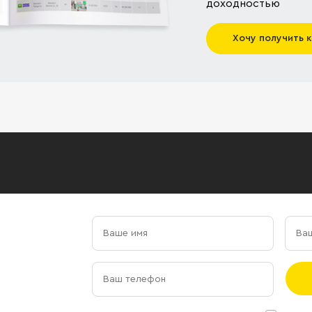
доходностью
Хочу получить 