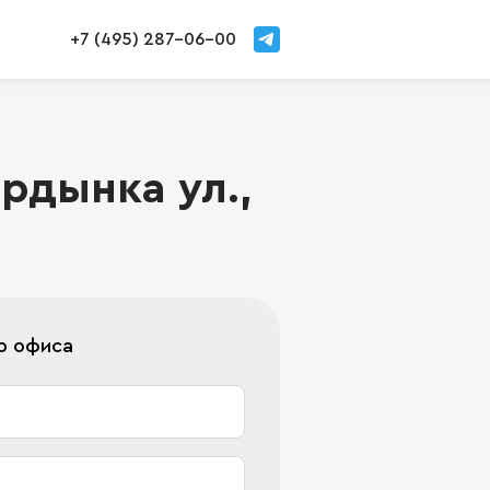
+7 (495) 287-06-00
рдынка ул.,
р офиса