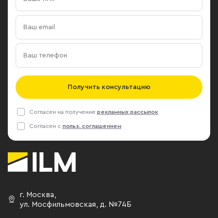
Получить консультацию
Согласен на получение
рекламных рассылок
Согласен с
польз. соглашением
г. Москва
,
ул. Мосфильмовская,
д. №74Б