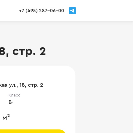
+7 (495) 287-06-00
, стр. 2
я ул., 18, стр. 2
Класс
B-
 м²