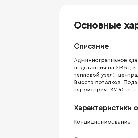
Основные ха
Описание
Административное здан
подстанция на 2МВт, в
тепловой узел), центр
Высота потолков: Подвал
территория. ЗУ 40 сото
Характеристики о
Кондиционирование