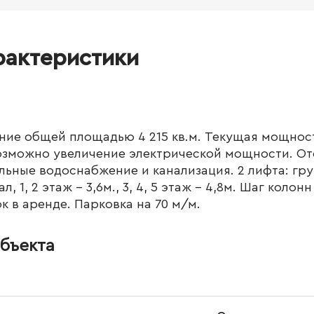
рактеристики
ие общей площадью 4 215 кв.м. Текущая мощност
озможно увеличение электрической мощности. От
альные водоснабжение и канализация. 2 лифта: гр
, 1, 2 этаж - 3,6м., 3, 4, 5 этаж - 4,8м. Шаг коло
к в аренде. Парковка на 70 м/м.
бъекта