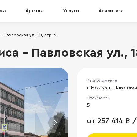
жа
Аренда
Услуги
Аналитика
 Павловская ул., 18, стр. 2
а - Павловская ул., 18
Расположение
г Москва, Павловска
Этажность
5
от 257 414 ₽ /