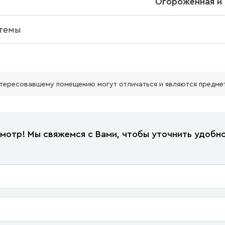
Огороженная и 
темы
нтересовавшему помещению могут отличаться и являются предме
мотр! Мы свяжемся с Вами, чтобы уточнить удобно