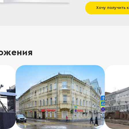
Хочу получить 
ожения