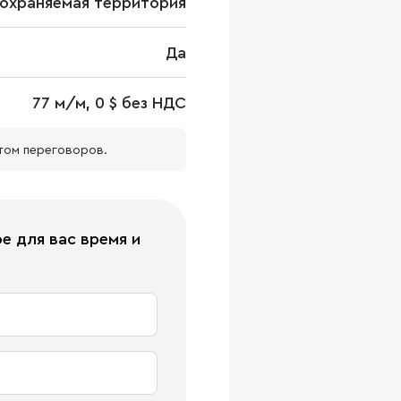
охраняемая территория
Да
77 м/м, 0 $ без НДС
том переговоров.
е для вас время и