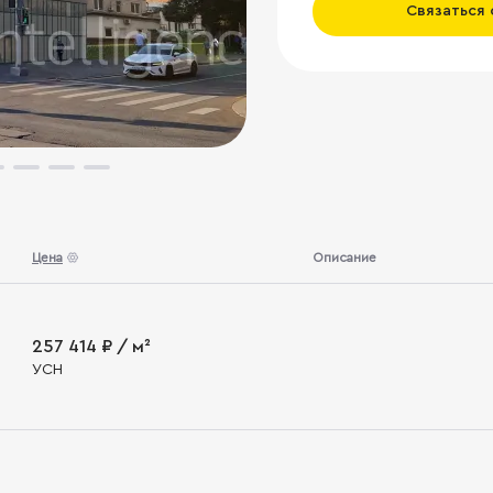
Связаться
Цена
Описание
257 414 ₽ / м²
УСН