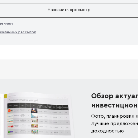
Назначить просмотр
ашением
екламных рассылок
Обзор актуа
инвестицион
Фото, планировки и
Лучшие предложени
доходностью