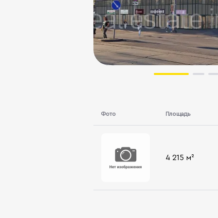
Фото
Площадь
4 215 м²