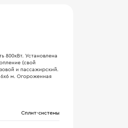
ь 800кВт. Установлена
опление (свой
узовой и пассажирский.
нн 6х6 м. Огороженная
Сплит-системы