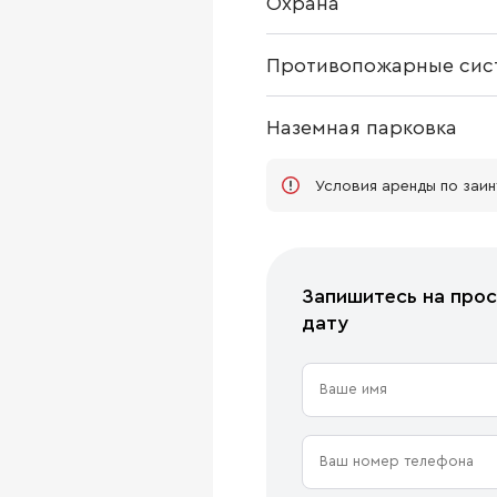
Охрана
Противопожарные сис
Наземная парковка
Условия аренды по заи
Запишитесь на прос
дату