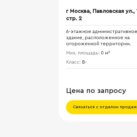
г Москва, Павловская ул., 
стр. 2
6-этажное административно
здание, расположенное на
огороженной территории.
Мин. площадь:
0 м²
Класс:
B-
Цена по запросу
Связаться с отделом продаж