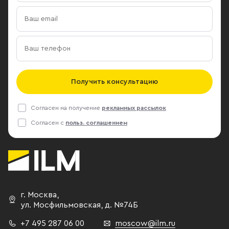
Получить консультацию
Согласен на получение
рекламных рассылок
Согласен с
польз. соглашением
г. Москва
,
ул. Мосфильмовская,
д. №74Б
+7 495 287 06 00
moscow@ilm.ru