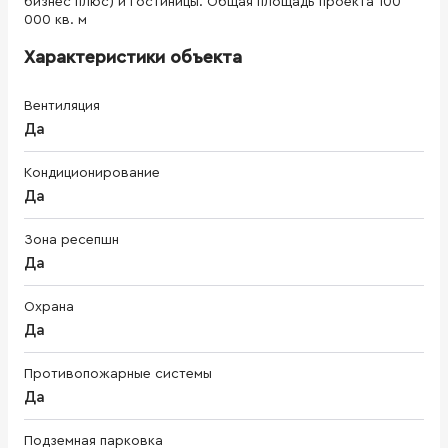
бизнес плюс) и гостиницы. Общая площадь проекта 100
000 кв. м
Характеристики объекта
Вентиляция
Да
Кондиционирование
Да
Зона ресепшн
Да
Охрана
Да
Противопожарные системы
Да
Подземная парковка