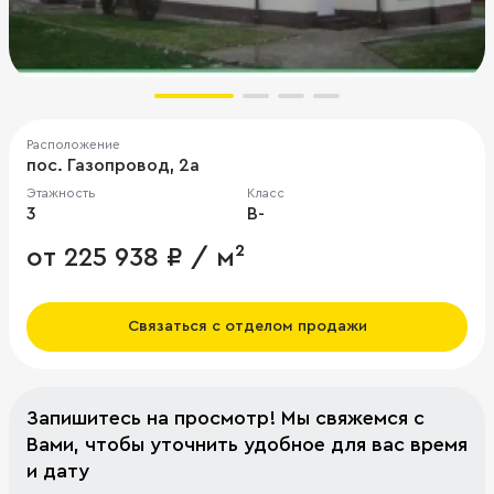
Расположение
пос. Газопровод, 2а
Этажность
Класс
3
B-
от 225 938 ₽ / м²
Связаться с отделом продажи
Запишитесь на просмотр! Мы свяжемся с
Вами, чтобы уточнить удобное для вас время
и дату