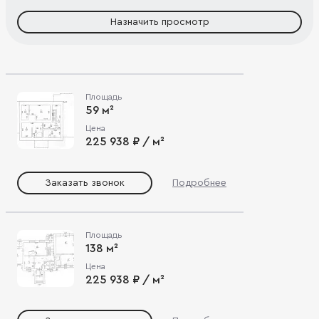
Назначить просмотр
Площадь
59 м²
Цена
225 938 ₽ / м²
Заказать звонок
Подробнее
Площадь
138 м²
Цена
225 938 ₽ / м²