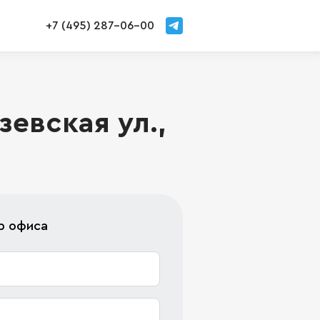
+7 (495) 287-06-00
евская ул.,
р офиса