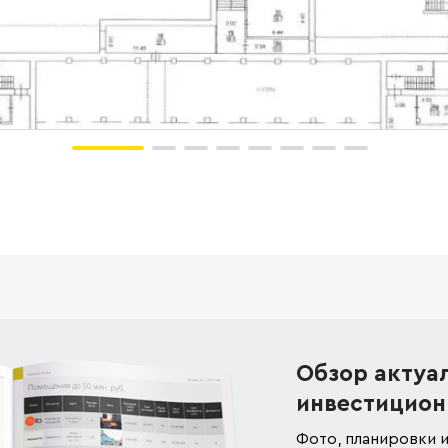
Обзор актуа
инвестицион
Фото, планировки и