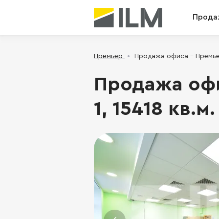
Прода
Премьер
Продажа офиса - Премьер,
Продажа офи
1, 15418 кв.м.