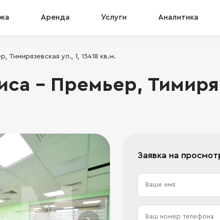
жа
Аренда
Услуги
Аналитика
 Тимирязевская ул., 1, 15418 кв.м.
са - Премьер, Тимиряз
Заявка на просмот