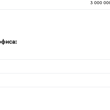
3 000 000
офиса: