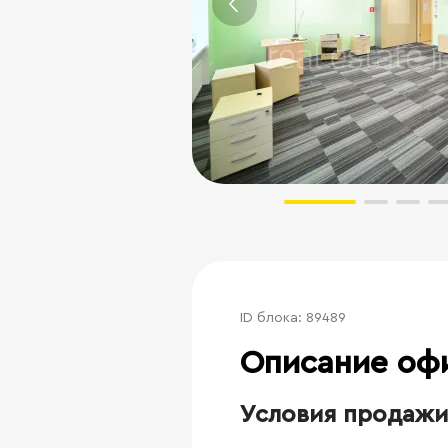
ID блока: 89489
Описание оф
Условия продажи