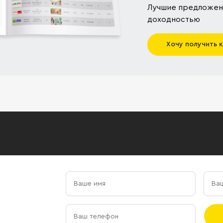
Лучшие предложени
доходностью
Хочу получить 