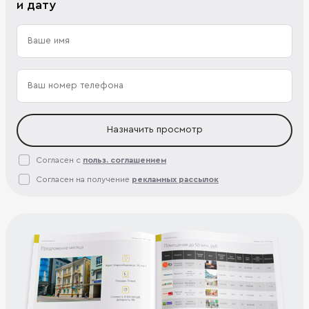
и дату
Назначить просмотр
Согласен с
польз. соглашением
Согласен на получение
рекламных рассылок