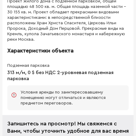
Проект жилого дома с подземной парковкой, общей
площадью 48 500 кв. м. Общая площадь наземной части –
30 155 кв. м. Проект обладает прекрасными видовыми
характеристиками: в непосредственной близости
расположены Храм Христа Спасителя, Церковь Ильи
Пророка, Доходный Дом Перцовой. Прекрасные виды на
Кремль, купола Зачатьевского монастыря и набережную
реки Москва.
Характеристики объекта
Подземная парковка
313 м/м, 0 $ без НДС 2-уровневая подземная
парковка
Условия аренды по заинтересовавшему
помещению могут отличаться и являются
предметом переговоров.
Запишитесь на просмотр! Мы свяжемся с
Вами, чтобы уточнить удобное для вас время