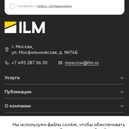
Согласен с
польз. соглашением
г. Москва
,
ул. Мосфильмовская,
д. №74Б
+7 495 287 06 00
moscow@ilm.ru
Услуги
Публикации
О компании
Контакты
Мы используем файлы cookie, чтобы обеспечивать