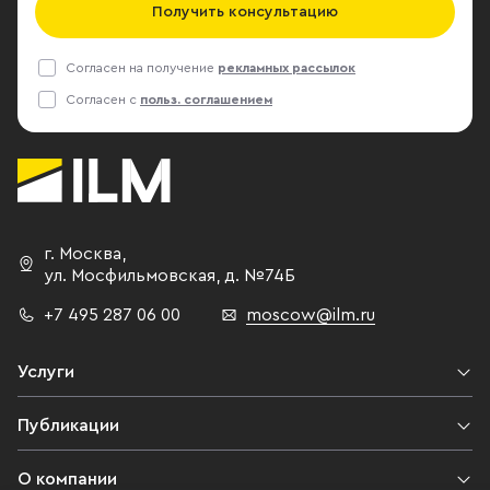
Получить консультацию
Согласен на получение
рекламных рассылок
Согласен с
польз. соглашением
г. Москва
,
ул. Мосфильмовская,
д. №74Б
+7 495 287 06 00
moscow@ilm.ru
Услуги
Публикации
О компании