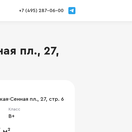
+7 (495) 287-06-00
я пл., 27,
ая-Сенная пл., 27, стр. 6
Класс
B+
 м²