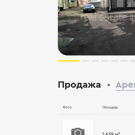
Продажа
Аре
Фото
Площадь
1 639 м²