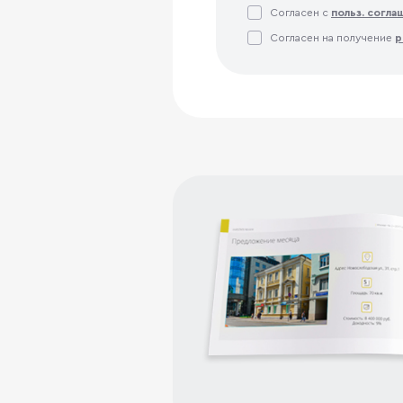
Согласен с
польз. согл
Согласен на получение
р