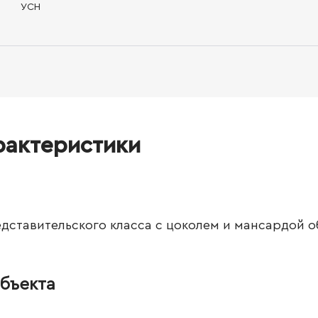
УСН
рактеристики
дставительского класса с цоколем и мансардой о
бъекта