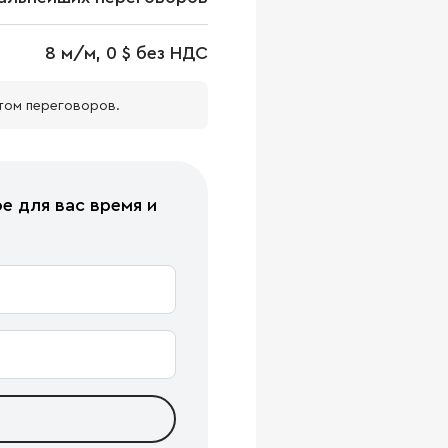
8 м/м, 0 $ без НДС
том переговоров.
е для вас время и