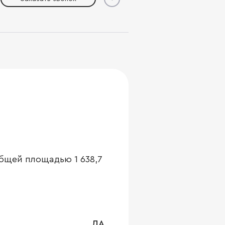
бщей площадью 1 638,7
ДА