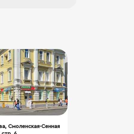
ва, Смоленская-Сенная
, стр. 6