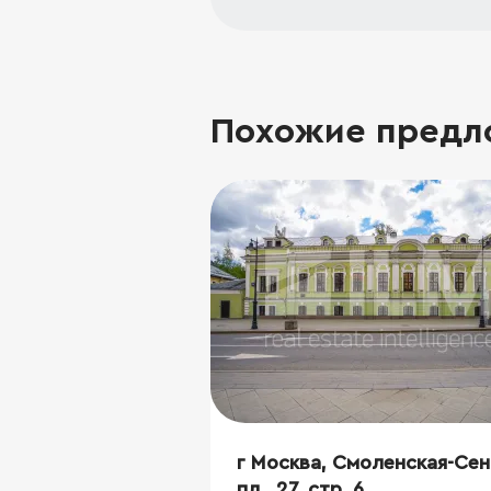
Похожие предл
г Москва, Смоленская-Сен
пл., 27, стр. 6