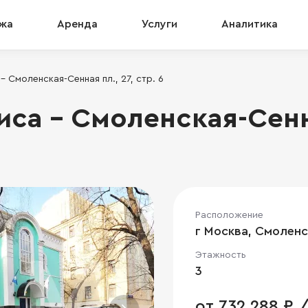
жа
Аренда
Услуги
Аналитика
 Смоленская-Сенная пл., 27, стр. 6
са - Смоленская-Сенна
Расположение
г Москва, Смоленск
Этажность
3
от 732 288 ₽ /