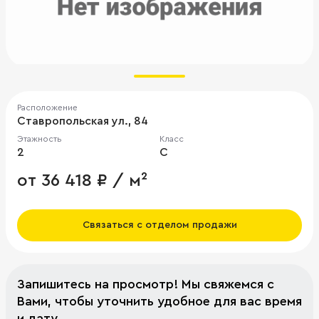
Расположение
Ставропольская ул., 84
Этажность
Класс
2
C
от 36 418 ₽ / м²
Связаться с отделом продажи
Запишитесь на просмотр! Мы свяжемся с
Вами, чтобы уточнить удобное для вас время
и дату