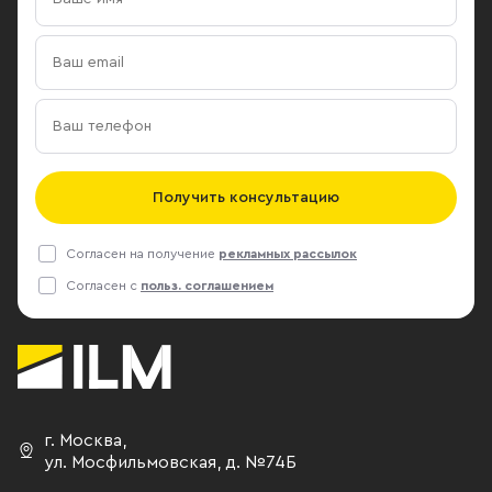
Получить консультацию
Согласен на получение
рекламных рассылок
Согласен с
польз. соглашением
г. Москва
,
ул. Мосфильмовская,
д. №74Б