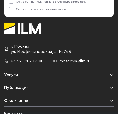
Согласен на получение
рекламных рассылок
Согласен с
польз. соглашением
г. Москва
,
ул. Мосфильмовская,
д. №74Б
+7 495 287 06 00
moscow@ilm.ru
Услуги
Публикации
О компании
Контакты