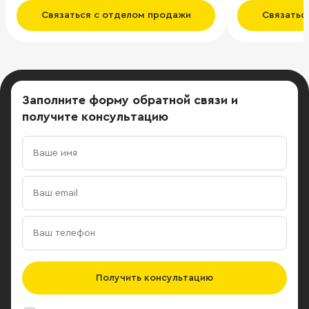
панорамное остекление зданий.
Связаться с отделом продажи
Связатьс
Заполните форму обратной связи
и
получите консультацию
Получить консультацию