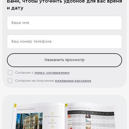
Вами, чтобы уточнить удобное для вас время
и дату
Назначить просмотр
Согласен с
польз. соглашением
Согласен на получение
рекламных рассылок