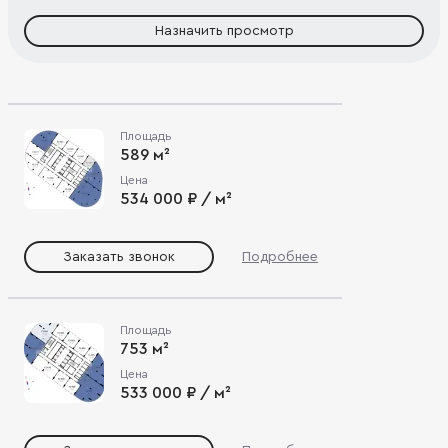
Назначить просмотр
Площадь
589 м²
Цена
534 000 ₽ / м²
Заказать звонок
Подробнее
Площадь
753 м²
Цена
533 000 ₽ / м²