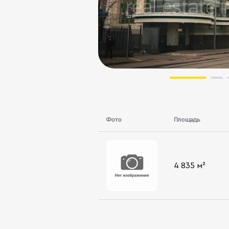
Фото
Площадь
4 835 м²