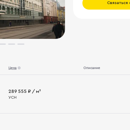
Связаться
Цена
Описание
289 555 ₽ / м²
УСН