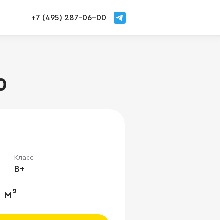
+7 (495) 287-06-00
0
Класс
B+
 м²