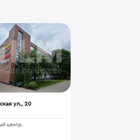
кая ул., 20
ый центр.