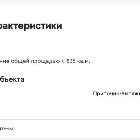
рактеристики
ние общей площадью 4 835 кв.м.
бъекта
Приточно-вытяжн
темы