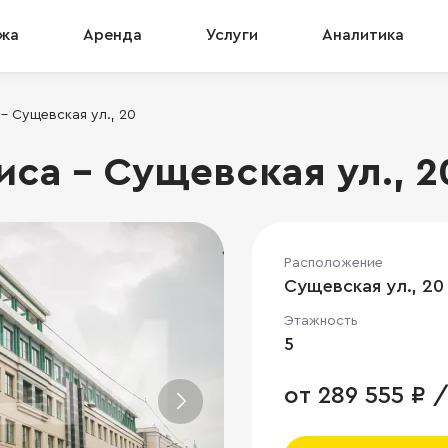
жа
Аренда
Услуги
Аналитика
- Сущевская ул., 20
са - Сущевская ул., 2
Расположение
Сущевская ул., 20
Этажность
5
от 289 555 ₽ /