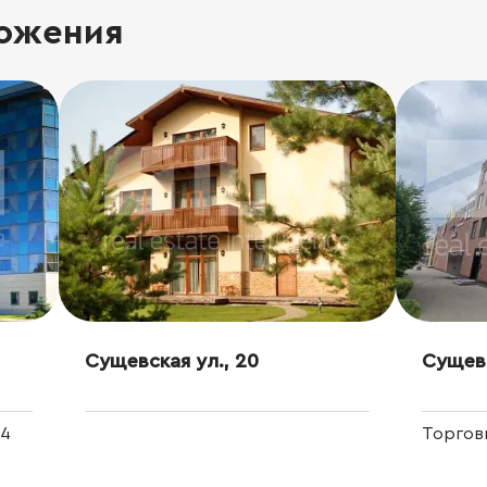
ожения
Сущевская ул., 20
Сущевс
 4
Торгов