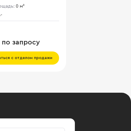
лощадь:
0 м²
-
 по запросу
аться с отделом продажи