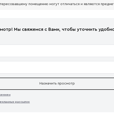
нтересовавшему помещению могут отличаться и являются предме
мотр! Мы свяжемся с Вами, чтобы уточнить удобно
Назначить просмотр
ашением
екламных рассылок