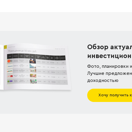
Обзор актуа
инвестицион
Фото, планировки и
Лучшие предложени
доходностью
Хочу получить 