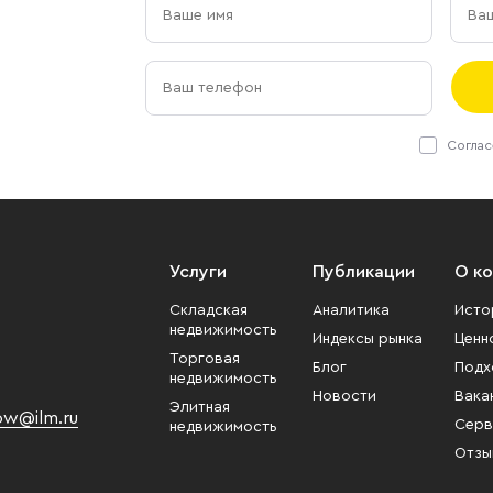
Соглас
Услуги
Публикации
О к
Складская
Аналитика
Исто
недвижимость
Индексы рынка
Ценн
Торговая
Блог
Подх
недвижимость
Новости
Вака
Элитная
w@ilm.ru
Серв
недвижимость
Отзы