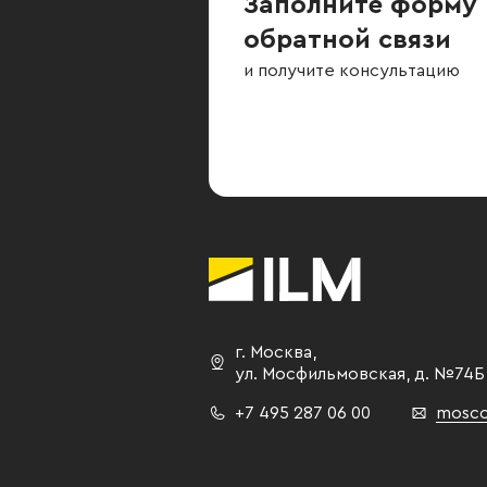
Заполните форму
обратной связи
и получите консультацию
г. Москва
,
ул. Мосфильмовская,
д. №74Б
+7 495 287 06 00
mosco