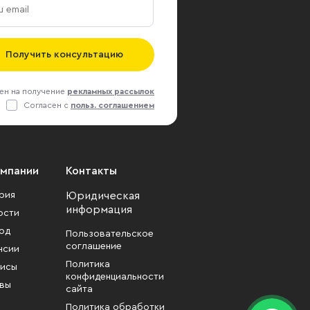
Получить консультацию
ен на получение
рекламных рассылок
Согласен с
польз. соглашением
омпании
Контакты
рия
Юридическая
информация
ости
од
Пользовательское
соглашение
нсии
Политика
исы
конфиденциальности
вы
сайта
Политика обработки