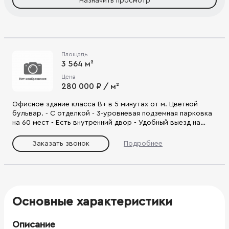
Назначить просмотр
Площадь
3 564 м²
Цена
280 000 ₽ / м²
Офисное здание класса В+ в 5 минутах от м. Цветной
бульвар. - С отделкой - 3-уровневая подземная парковка
на 60 мест - Есть внутренний двор - Удобный выезд на
Цветной б-р., Садовое кольцо.
Заказать звонок
Подробнее
Основные характеристики
Описание