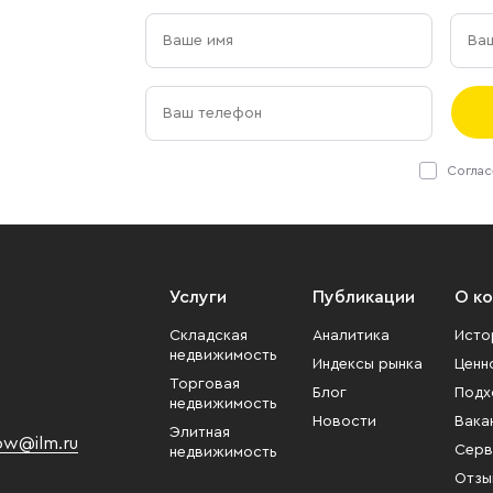
Соглас
Услуги
Публикации
О к
Складская
Аналитика
Исто
недвижимость
Индексы рынка
Ценн
Торговая
Блог
Подх
недвижимость
Новости
Вака
Элитная
w@ilm.ru
Серв
недвижимость
Отзы