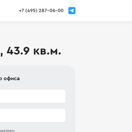
+7 (495) 287-06-00
 43.9 кв.м.
р офиса
лашением