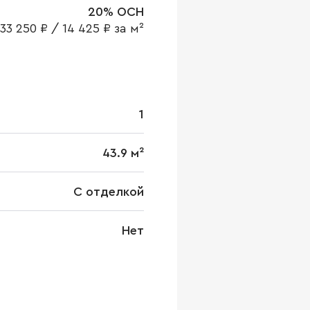
20% ОСН
33 250 ₽
/
14 425 ₽ за м²
1
43.9 м²
С отделкой
Нет