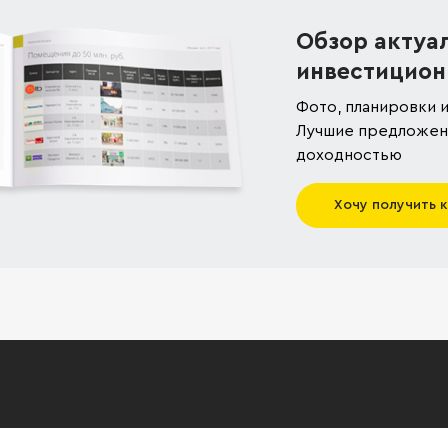
Обзор актуа
инвестицион
Фото, планировки и
Лучшие предложени
доходностью
Хочу получить 