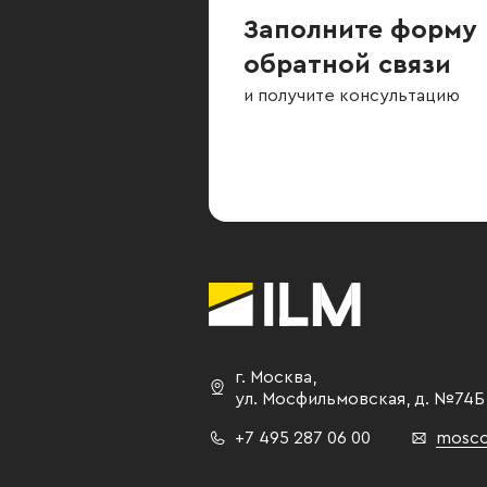
Заполните форму
обратной связи
и получите консультацию
г. Москва
,
ул. Мосфильмовская,
д. №74Б
+7 495 287 06 00
mosco