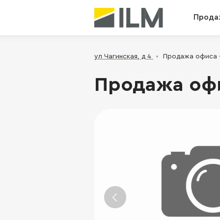
Прода
ул Чагинская, д 4
Продажа офиса - 
Продажа офис