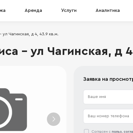
жа
Аренда
Услуги
Аналитика
ул Чагинская, д 4, 43.9 кв.м.
а - ул Чагинская, д 4,
Заявка на просмот
Согласен с
польз. сог