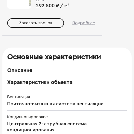
292 500 ₽ / м²
Заказать звонок
Подробнее
Основные характеристики
Описание
Характеристики объекта
Вентиляция
Приточно-вытяжная система вентиляции
Кондиционирование
Центральная 2-х трубная система
кондиционирования