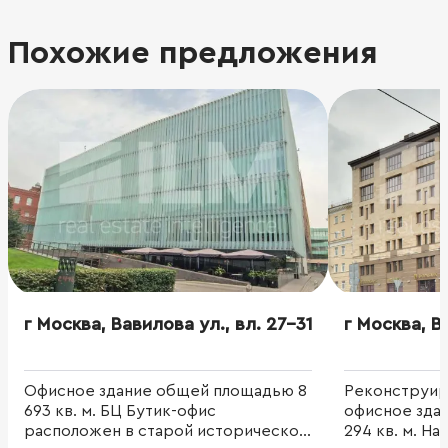
Похожие предложения
г Москва, Вавилова ул., вл. 27-31
г Москва, Ва
Офисное здание общей площадью 8
Реконструир
693 кв. м. БЦ Бутик-офис
офисное зда
расположен в старой исторической
294 кв. м. Н