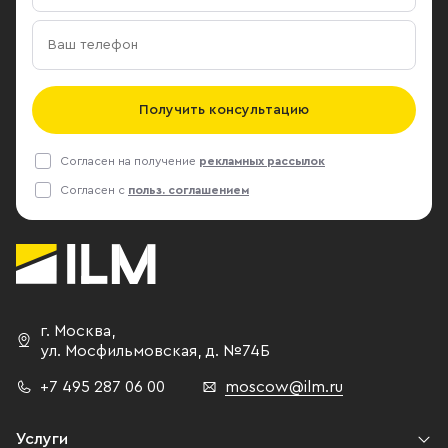
Получить консультацию
Согласен на получение
рекламных рассылок
Согласен с
польз. соглашением
г. Москва
,
ул. Мосфильмовская,
д. №74Б
+7 495 287 06 00
moscow@ilm.ru
Услуги