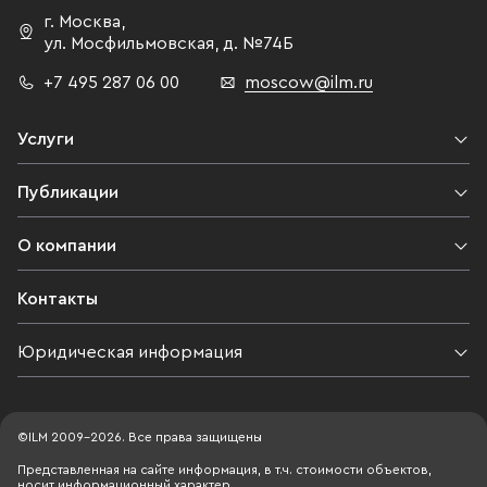
г. Москва
,
ул. Мосфильмовская,
д. №74Б
+7 495 287 06 00
moscow@ilm.ru
Услуги
Публикации
О компании
Контакты
Юридическая информация
©ILM 2009-2026. Все права защищены
Представленная на сайте информация, в т.ч. стоимости объектов,
носит информационный характер