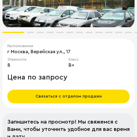
Расположение
г Москва, Верейская ул., 17
Этажность
Класс
8
B+
Цена по запросу
Связаться с отделом продажи
Запишитесь на просмотр! Мы свяжемся с
Вами, чтобы уточнить удобное для вас время
и дату