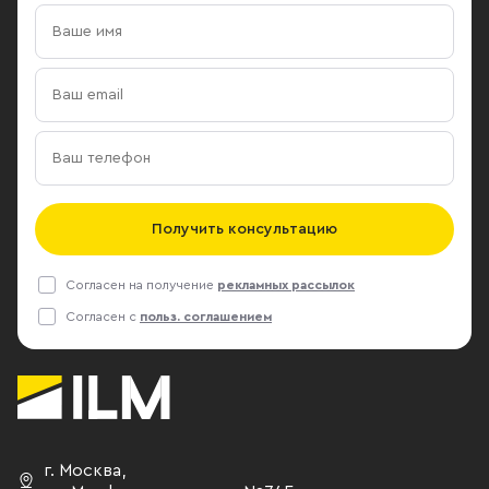
Получить консультацию
Согласен на получение
рекламных рассылок
Согласен с
польз. соглашением
г. Москва
,