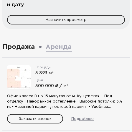
и дату
Назначить просмотр
Продажа
Аренда
Площадь
3 893 м²
Цена
300 000 ₽ / м²
Офис класса В+ в 15 минутах от м. Кунцевская. - Под
отделку - Панорамное остекление - Высокие потолки: 3,4
м. - Наземный паркинг, гостевой паркинг - Удобная
локация: доступ на Аминьевское ш., ТТК и МКАД.
Заказать звонок
Подробнее