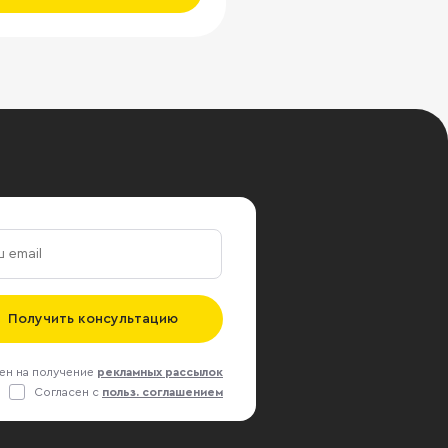
Получить консультацию
ен на получение
рекламных рассылок
Согласен с
польз. соглашением