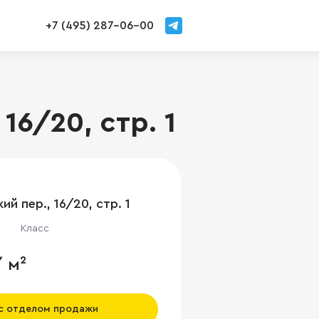
+7 (495) 287-06-00
6/20, стр. 1
ий пер., 16/20, стр. 1
Класс
/ м²
 с отделом продажи