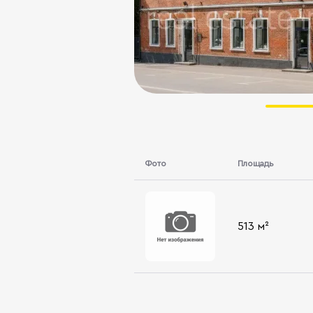
Фото
Площадь
513 м²