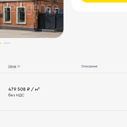
Цена
Описание
479 508 ₽ / м²
без НДС