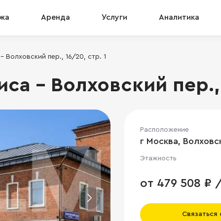
жа
Аренда
Услуги
Аналитика
 Волховский пер., 16/20, стр. 1
а - Волховский пер., 1
Расположение
г Москва, Волховск
Этажность
от 479 508 ₽ 
Связаться