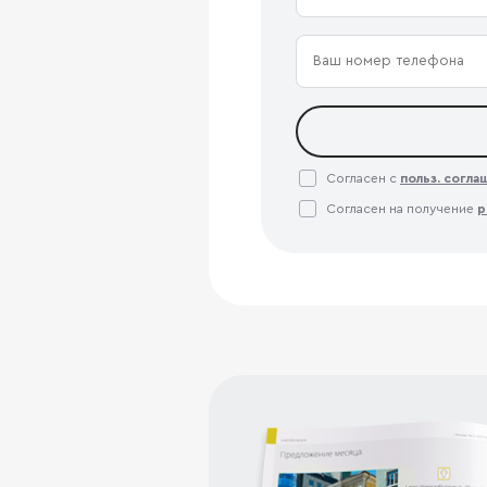
Согласен с
польз. согл
Согласен на получение
р