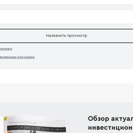
Назначить просмотр
ашением
екламных рассылок
Обзор актуа
инвестицион