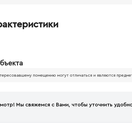
рактеристики
бъекта
нтересовавшему помещению могут отличаться и являются предме
мотр! Мы свяжемся с Вами, чтобы уточнить удобно