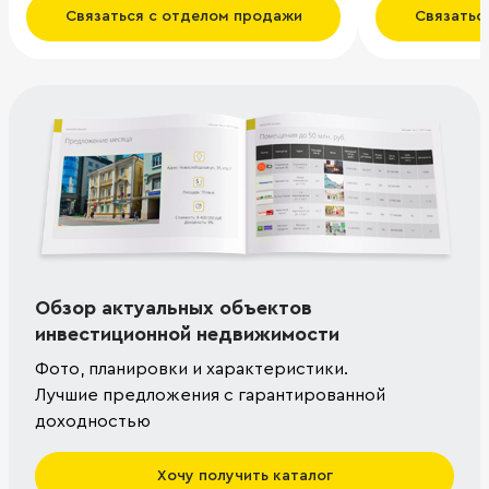
Связаться с отделом продажи
Связатьс
Обзор актуальных объектов
инвестиционной недвижимости
Фото, планировки и характеристики.
Лучшие предложения с гарантированной
доходностью
Хочу получить каталог