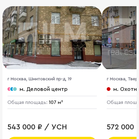
г Москва, Шмитовский пр-д, 19
г Москва, Тверс
м. Деловой центр
м. Охотн
Общая площадь:
107 м²
Общая площ
543 000 ₽ / УСН
572 000 