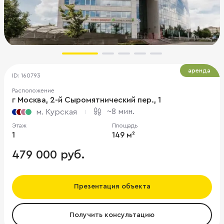
аренда
ID: 160793
Расположение
г Москва, 2-й Сыромятнический пер., 1
~8 мин.
м. Курская
Этаж
Площадь
1
149 м²
479 000 руб.
Презентация объекта
Получить консультацию