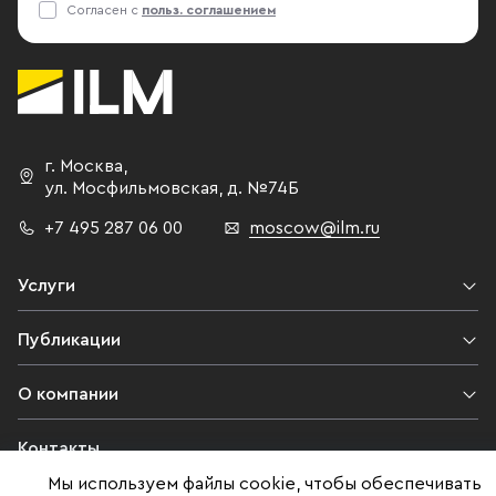
Согласен с
польз. соглашением
г. Москва
,
ул. Мосфильмовская,
д. №74Б
+7 495 287 06 00
moscow@ilm.ru
Услуги
Публикации
О компании
Контакты
Мы используем файлы cookie, чтобы обеспечивать