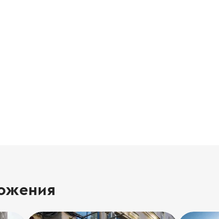
ожения