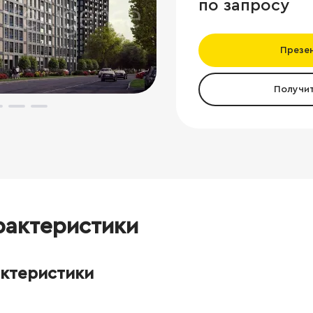
по запросу
Презе
Получи
рактеристики
актеристики