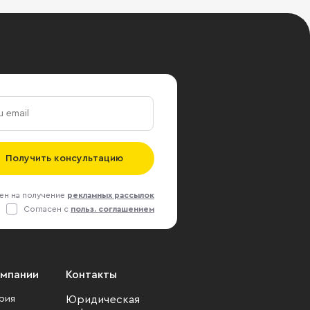
Получить консультацию
ен на получение
рекламных рассылок
Согласен с
польз. соглашением
омпании
Контакты
рия
Юридическая