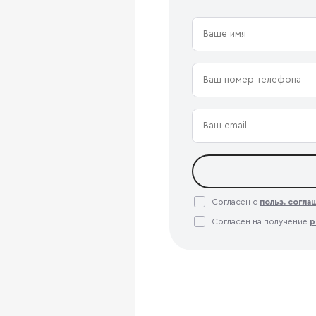
Согласен с
польз. согл
Согласен на получение
р