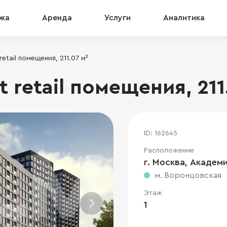
жа
Аренда
Услуги
Аналитика
retail помещения, 211.07 м²
t retail помещения, 211
ID: 162645
Расположение
г. Москва, Академи
м. Воронцовская
Этаж
1