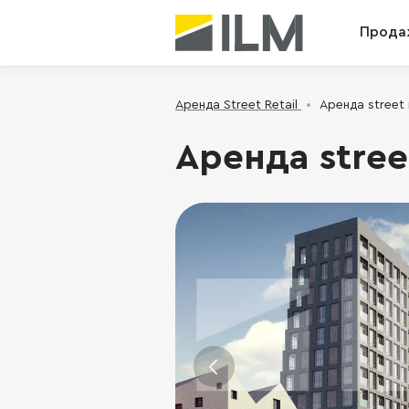
Прода
Аренда Street Retail
Аренда street 
Аренда stree