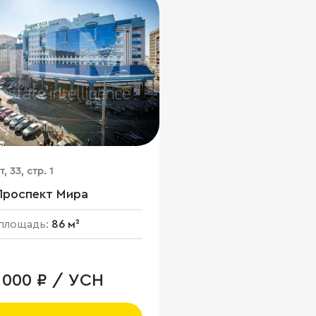
, 33, стр. 1
Проспект Мира
площадь:
86 м²
7 000 ₽ / УСН