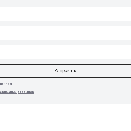
Отправить
ашением
екламных рассылок