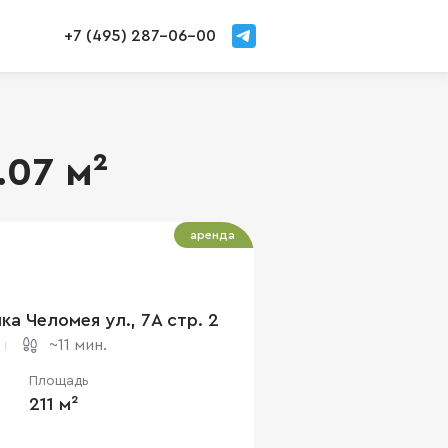
+7 (495) 287-06-00
.07 м²
аренда
ка Челомея ул., 7А cтр. 2
~11 мин.
Площадь
211 м²