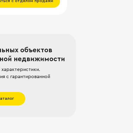
аться с отделом продажи
льных объектов
ной недвижимости
 характеристики.
я с гарантированной
каталог