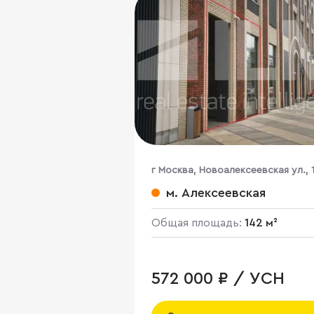
г Москва, Новоалексеевская ул., 1
корп. 3
м. Алексеевская
Общая площадь:
142 м²
572 000 ₽ / УСН