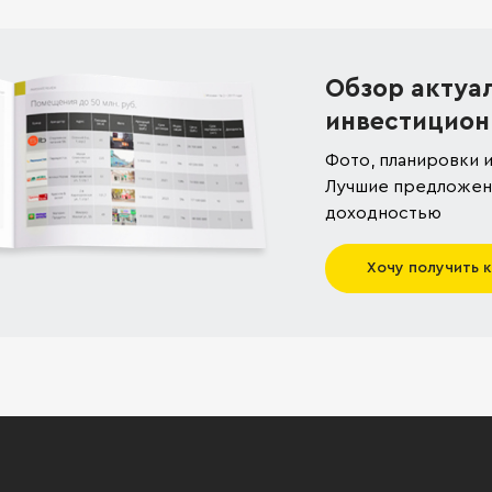
Обзор актуа
инвестицион
Фото, планировки и
Лучшие предложени
доходностью
Хочу получить 