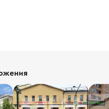
ожения