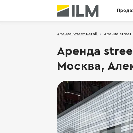
Прода
Аренда Street Retail
Аренда street 
Аренда street
Москва, Але