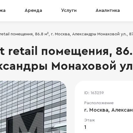
жа
Аренда
Услуги
Аналитика
retail помещения, 86.8 м², г. Москва, Александры Монаховой ул., 8
 retail помещения, 86.8
ксандры Монаховой ул.
ID: 163259
Расположение
г. Москва, Алекса
Этаж
1