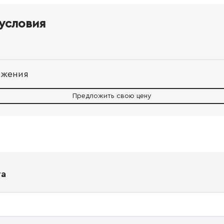
условия
ожения
Предложить свою цену
та