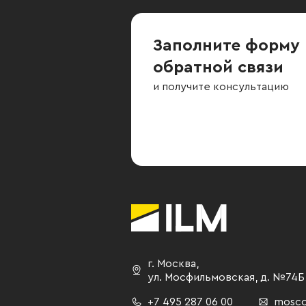
Заполните форму
обратной связи
и получите консультацию
г. Москва
,
ул. Мосфильмовская,
д. №74Б
+7 495 287 06 00
mosco