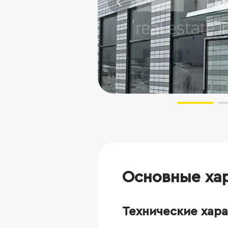
Основные ха
Технические хар