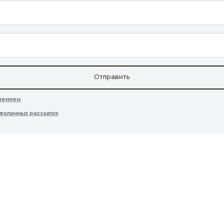
Отправить
ашением
екламных рассылок