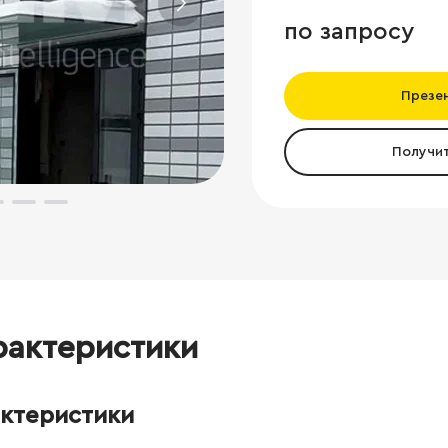
по запросу
Презе
Получи
рактеристики
актеристики