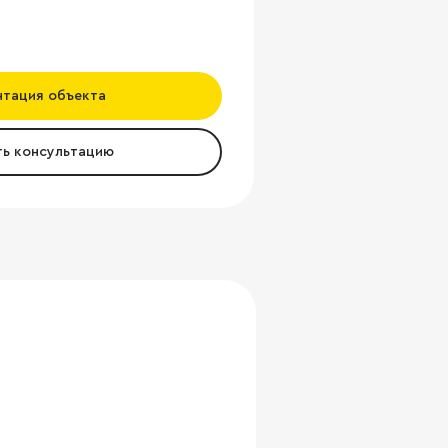
нтация объекта
ть консультацию