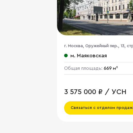
г. Москва, Оружейный пер., 13, стр
м. Маяковская
Общая площадь:
669 м²
3 575 000 ₽ / УСН
Связаться с отделом продаж