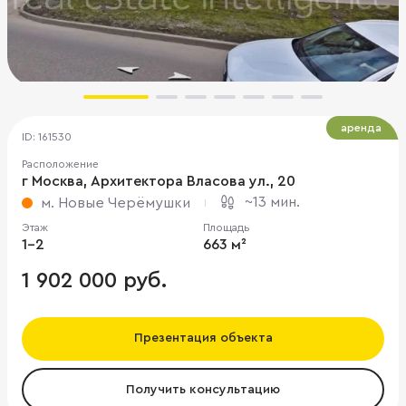
аренда
ID: 161530
Расположение
г Москва, Архитектора Власова ул., 20
~13 мин.
м. Новые Черёмушки
Этаж
Площадь
1-2
663 м²
1 902 000 руб.
Презентация объекта
Получить консультацию