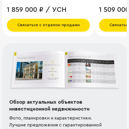
1 859 000 ₽ / УСН
1 509 00
Связаться с отделом продажи
Связатьс
Обзор актуальных объектов
инвестиционной недвижимости
Фото, планировки и характеристики.
Лучшие предложения с гарантированной