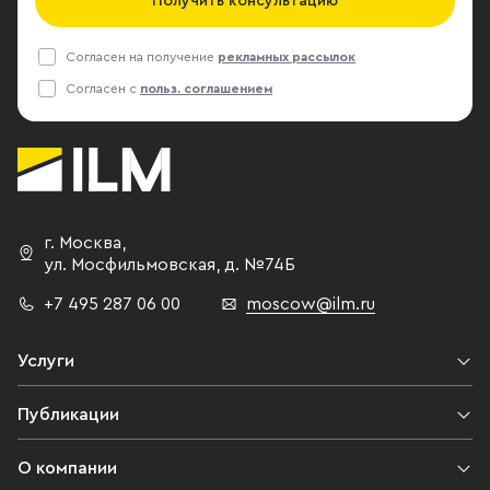
Получить консультацию
Согласен на получение
рекламных рассылок
Согласен с
польз. соглашением
г. Москва
,
ул. Мосфильмовская,
д. №74Б
+7 495 287 06 00
moscow@ilm.ru
Услуги
Публикации
О компании