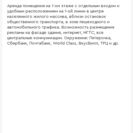
Аренда помещения на 1-ом этаже с отдельным входом и
удобным расположением на 1-ой линии в центре
населенного жилого массива, вблизи остановок
общественного транспорта, в зоне пешеходного и
автомобильного трафика. Возможность размещения
рекламы на фасаде здания, интернет, МГТС, все
центральные коммуникации. Окружение: Пятерочка,
Сбербанк, Почтабанк, World Class, ВкусВилл, ТРЦ и др.