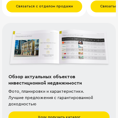
Связаться с отделом продажи
Связатьс
Обзор актуальных объектов
инвестиционной недвижимости
Фото, планировки и характеристики.
Лучшие предложения с гарантированной
доходностью
Хочу получить каталог