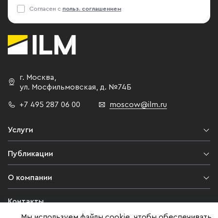
Согласен с
польз. соглашением
г. Москва
,
ул. Мосфильмовская,
д. №74Б
+7 495 287 06 00
moscow@ilm.ru
Услуги
Публикации
О компании
Контакты
Мы используем файлы cookie, чтобы обеспечивать