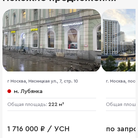
г Москва, Мясницкая ул., 7, стр. 10
г. Москва, пос
комплекс Бунин
м. Лубянка
Общая площадь:
222 м²
Общая площ
1 716 000 ₽ / УСН
по запро