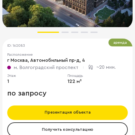
аренда
ID: 162083
Расположение
г Москва, Автомобильный пр-д, 4
~20 мин.
м. Волгоградский проспект
Этаж
Площадь
1
122 м²
по запросу
Презентация объекта
Получить консультацию