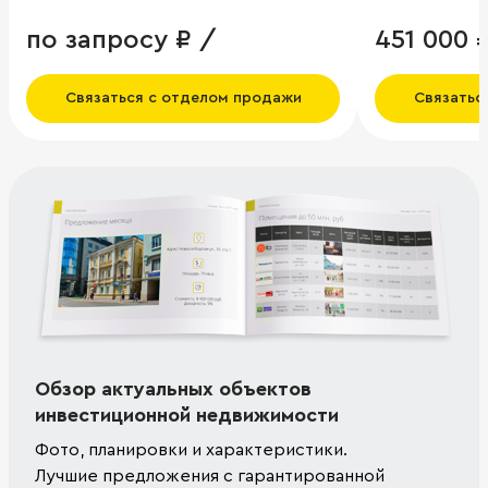
по запросу ₽ /
451 000 
Связаться с отделом продажи
Связатьс
Обзор актуальных объектов
инвестиционной недвижимости
Фото, планировки и характеристики.
Лучшие предложения с гарантированной