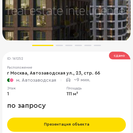
сдано
ID: 161252
Расположение
г Москва, Автозаводская ул., 23, стр. 66
~9 мин.
м. Автозаводская
Этаж
Площадь
1
111 м²
по запросу
Презентация объекта