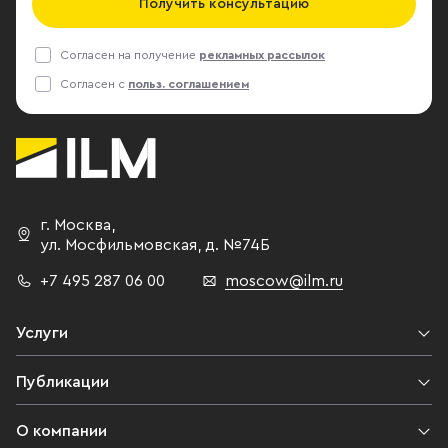
Получить консультацию
Согласен на получение
рекламных рассылок
Согласен с
польз. соглашением
г. Москва
,
ул. Мосфильмовская,
д. №74Б
+7 495 287 06 00
moscow@ilm.ru
Услуги
Публикации
О компании