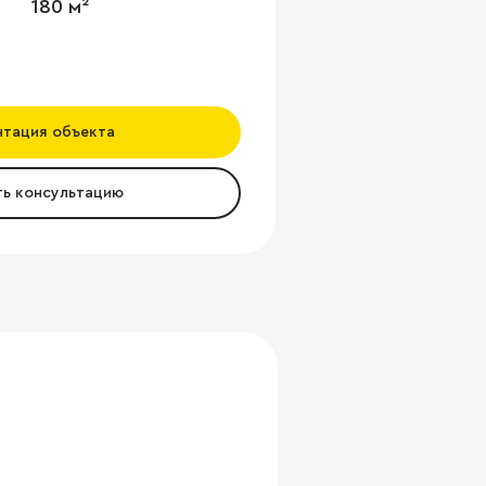
180 м²
нтация объекта
ть консультацию