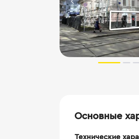
Основные ха
Технические хар