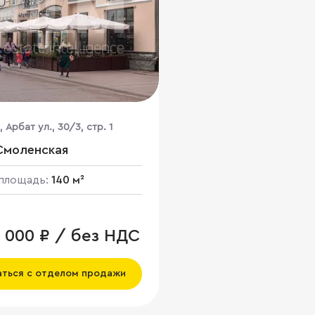
 Арбат ул., 30/3, стр. 1
Смоленская
площадь:
140 м²
6 000 ₽ / без НДС
аться с отделом продажи