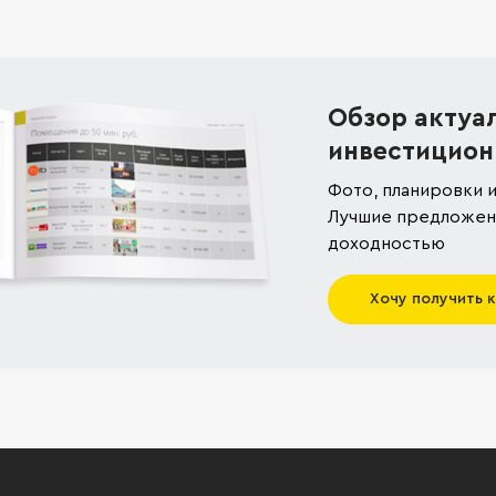
Обзор актуа
инвестицион
Фото, планировки и
Лучшие предложени
доходностью
Хочу получить 