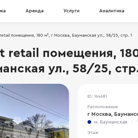
жа
Аренда
Услуги
Аналитика
retail помещения, 180 м², г Москва, Бауманская ул., 58/25, стр. 1
 retail помещения, 180
анская ул., 58/25, стр.
ID: 164681
Расположение
г Москва, Бауманск
м. Бауманская
Этаж