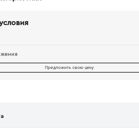
условия
ожения
Предложить свою цену
та