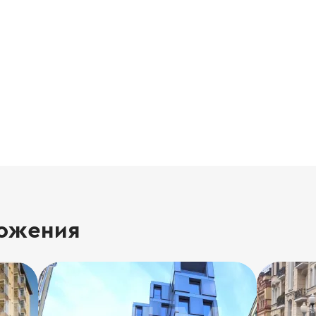
ожения