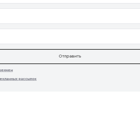
Отправить
ашением
екламных рассылок