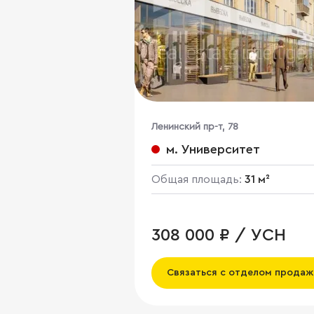
Ленинский пр-т, 78
м. Университет
Общая площадь:
31 м²
308 000 ₽ / УСН
Связаться с отделом продаж