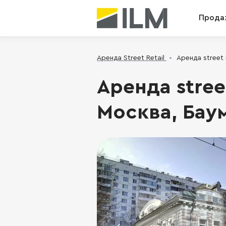
Прода
Аренда Street Retail
Аренда street 
Аренда street
Москва, Баум