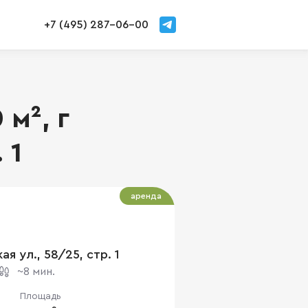
+7 (495) 287-06-00
 м², г
 1
аренда
ая ул., 58/25, стр. 1
~8 мин.
Площадь