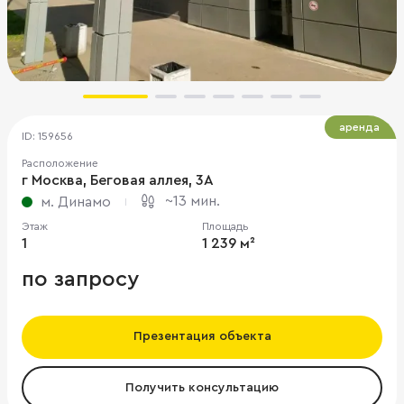
аренда
ID: 159656
Расположение
г Москва, Беговая аллея, 3А
~13 мин.
м. Динамо
Этаж
Площадь
1
1 239 м²
по запросу
Презентация объекта
Получить консультацию