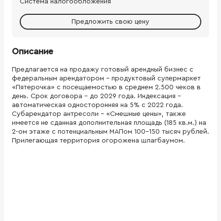
Система налогообложения
Предложить свою цену
Описание
Предлагается на продажу готовый арендный бизнес с
федеральным арендатором - продуктовый супермаркет
«Пятерочка» с посещаемостью в среднем 2.500 чеков в
день. Срок договора – до 2029 года. Индексация –
автоматическая односторонняя на 5% с 2022 года.
Субарендатор антресоли – «Смешные цены», также
имеется не сданная дополнительная площадь (185 кв.м.) на
2-ом этаже с потенциальным МАПом 100-150 тысяч рублей.
Прилегающая территория огорожена шлагбаумом.