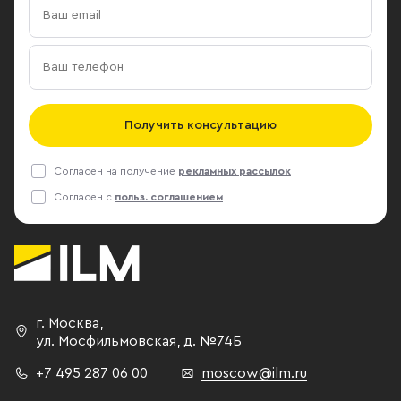
Получить консультацию
Согласен на получение
рекламных рассылок
Согласен с
польз. соглашением
г. Москва
,
ул. Мосфильмовская,
д. №74Б
+7 495 287 06 00
moscow@ilm.ru