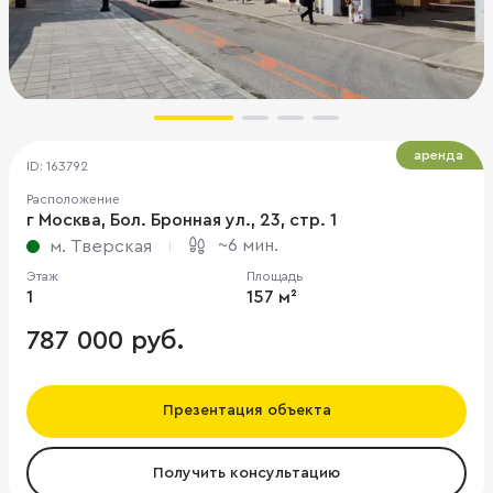
аренда
ID: 163792
Расположение
г Москва, Бол. Бронная ул., 23, стр. 1
~6 мин.
м. Тверская
Этаж
Площадь
1
157 м²
787 000 руб.
Презентация объекта
Получить консультацию