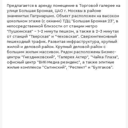
Предлагается в аренду помещение в Торговой галерее на
улице Большая Бронная, ЦАО г. Москвы в районе
знаменитых Патриарших. Объект расположен на высоком
цокольном этаже (с окнами) ТДЦ "Большая Бронная 23", в
непосредственной близости от станции метро
"Пушкинская" - 1-2 минуты пешком, а также в 2-3 минутах
от станций "Тверская" и "Чеховская". Сверхинтенсивный
пешеходный трафик. Развитая инфраструктура, крупный
жилой и деловой район. Крупный деловой район с
большим жилым массивом. Рядом расположены Бизнес-
центры "Гнездниковский", "Галерея Актер", "Чайка Плаза",
офисный центр "ВИК-Медиа резиденс", а также элитные
жилые комплексы "Сытинский", "Респект" и "Булгаков".