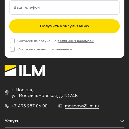
Получить консультацию
Согласен на получение
рекламных рассылок
Согласен с
польз. соглашением
г. Москва
,
ул. Мосфильмовская,
д. №74Б
+7 495 287 06 00
moscow@ilm.ru
Услуги