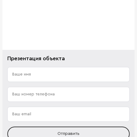
Презентация объекта
Отправить