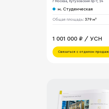
г Москва, Кутузовский пр-т, 24
м. Студенческая
Общая площадь:
379 м²
1 001 000 ₽ / УСН
Связаться с отделом продаж