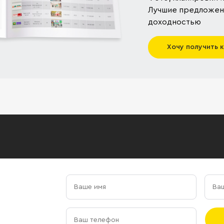
Лучшие предложени
доходностью
Хочу получить 