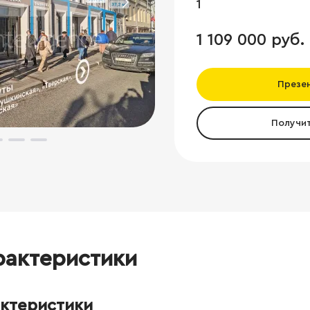
1
1 109 000 руб.
Презе
Получи
рактеристики
актеристики