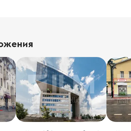
ожения