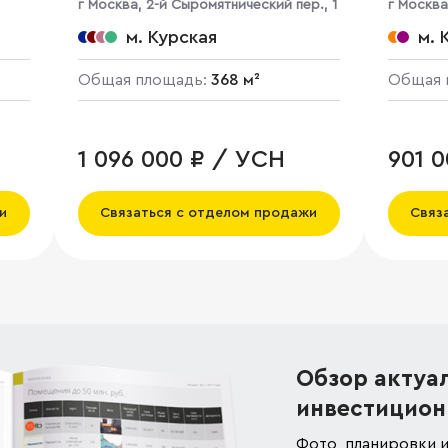
г Москва, 2-й Сыромятнический пер., 1
г Москва
м. Курская
м. 
Общая площадь:
368 м²
Общая 
1 096 000 ₽ / УСН
901 
и
Связаться с отделом продажи
Связ
Обзор актуа
инвестицион
Фото, планировки и