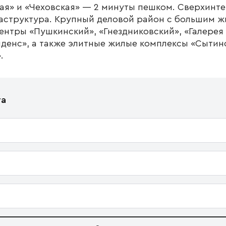
кая» и «Чеховская» — 2 минуты пешком. Сверхин
раструктура. Крупный деловой район с большим 
нтры «Пушкинский», «Гнездниковский», «Галерея
денс», а также элитные жилые комплексы «Сытинс
.
та