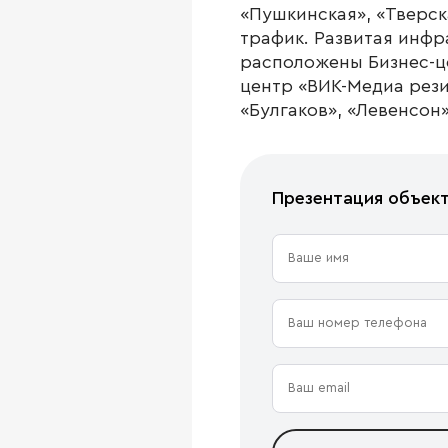
«Пушкинская», «Тверс
трафик. Развитая инф
расположены Бизнес-це
центр «ВИК-Медиа рези
«Булгаков», «Левенсон»
Презентация объек