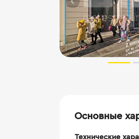
Основные ха
Технические хар