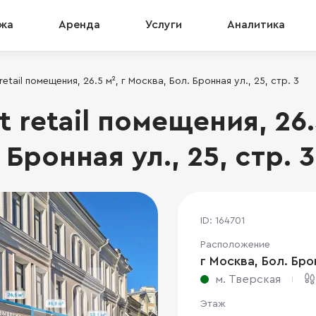
жа
Аренда
Услуги
Аналитика
retail помещения, 26.5 м², г Москва, Бол. Бронная ул., 25, стр. 3
 retail помещения, 26.5
Бронная ул., 25, стр. 3
ID: 164701
Расположение
г Москва, Бол. Брон
м. Тверская
Этаж