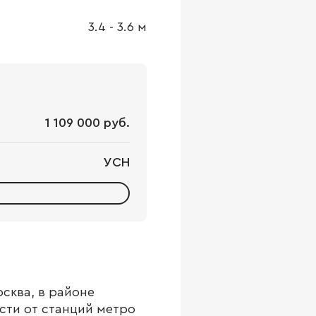
3.4
-
3.6
м
1 109 000 руб.
УСН
сква, в районе
сти от станций метро