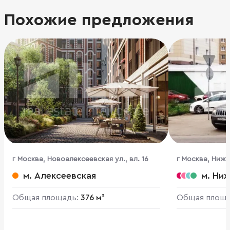
Похожие предложения
г Москва, Новоалексеевская ул., вл. 16
г Москва, Ниже
м. Алексеевская
м. Ни
Общая площадь:
376 м²
Общая площ