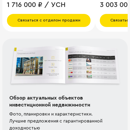
1 716 000 ₽ / УСН
3 003 00
Связаться с отделом продажи
Связатьс
Обзор актуальных объектов
инвестиционной недвижимости
Фото, планировки и характеристики.
Лучшие предложения с гарантированной
доходностью