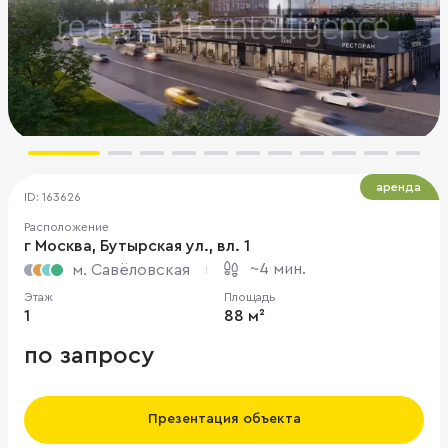
аренда
ID: 163626
Расположение
г Москва, Бутырская ул., вл. 1
~4 мин.
м. Савёловская
Этаж
Площадь
1
88 м²
по запросу
Презентация объекта