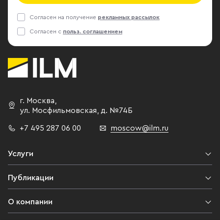
Согласен на получение
рекламных рассылок
Согласен с
польз. соглашением
г. Москва
,
ул. Мосфильмовская,
д. №74Б
+7 495 287 06 00
moscow@ilm.ru
Услуги
Публикации
О компании