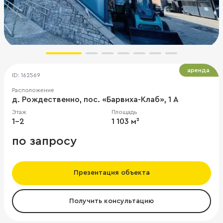
аренда
ID: 162569
Расположение
д. Рождественно, пос. «Барвиха-Клаб», 1 А
Этаж
Площадь
1-2
1 103 м²
по запросу
Презентация объекта
Получить консультацию