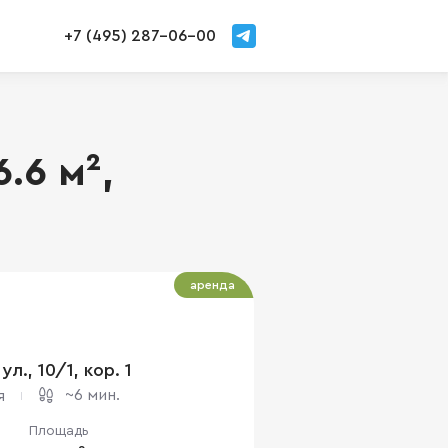
+7 (495) 287-06-00
.6 м²,
аренда
л., 10/1, кор. 1
~6 мин.
я
Площадь