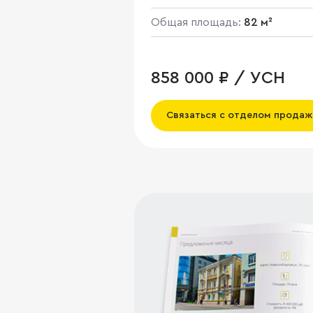
Общая площадь:
82 м²
858 000 ₽ / УСН
Связаться с отделом продаж