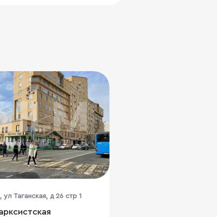
, ул Таганская, д 26 стр 1
арксистская