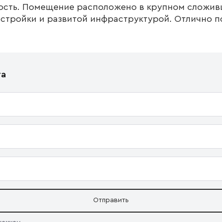
ость. Помещение расположено в крупном сложив
астройки и развитой инфраструктурой. Отлично 
та
Отправить