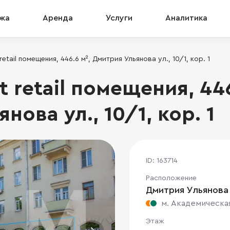
жа
Аренда
Услуги
Аналитика
retail помещения, 446.6 м², Дмитрия Ульянова ул., 10/1, кор. 1
t retail помещения, 446
нова ул., 10/1, кор. 1
ID: 163714
Расположение
Дмитрия Ульянова у
м. Академическа
Этаж