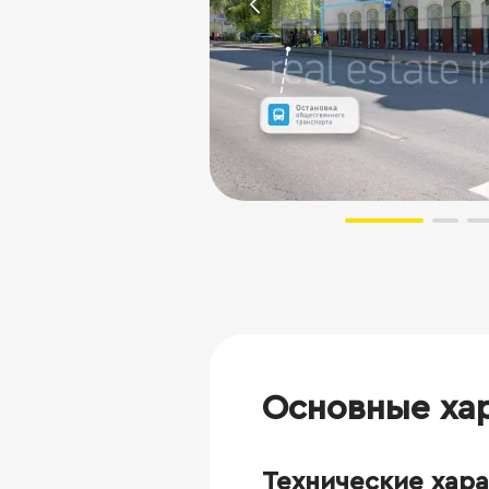
Основные ха
Технические хар