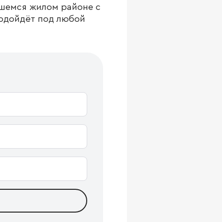
шемся жилом районе с
подойдёт под любой