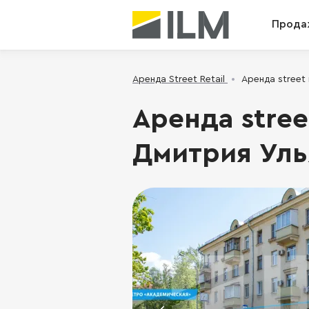
Прода
Аренда Street Retail
Аренда street 
Аренда stree
Дмитрия Улья