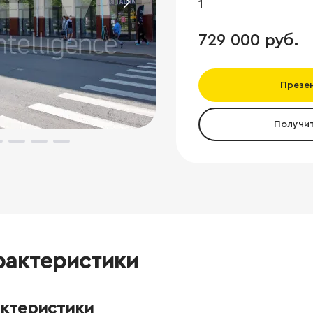
1
729 000 руб.
Презе
Получи
рактеристики
актеристики