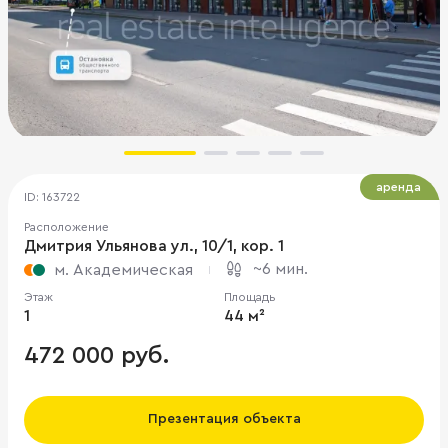
аренда
ID: 163722
Расположение
Дмитрия Ульянова ул., 10/1, кор. 1
~6 мин.
м. Академическая
Этаж
Площадь
1
44 м²
472 000 руб.
Презентация объекта