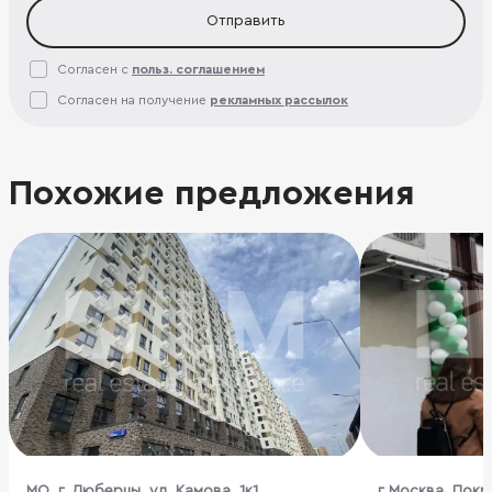
Отправить
Согласен с
польз. соглашением
Согласен на получение
рекламных рассылок
Похожие предложения
МО, г. Люберцы, ул. Камова, 1к1
г Москва, Покр