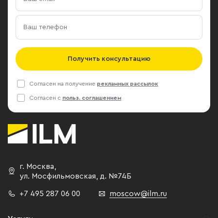
Получить консультацию
Согласен на получение
рекламных рассылок
Согласен с
польз. соглашением
г. Москва
,
ул. Мосфильмовская,
д. №74Б
+7 495 287 06 00
moscow@ilm.ru