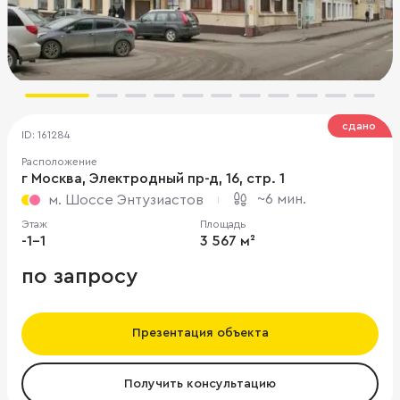
сдано
ID: 161284
Расположение
г Москва, Электродный пр-д, 16, стр. 1
~6 мин.
м. Шоссе Энтузиастов
Этаж
Площадь
-1-1
3 567 м²
по запросу
Презентация объекта
Получить консультацию