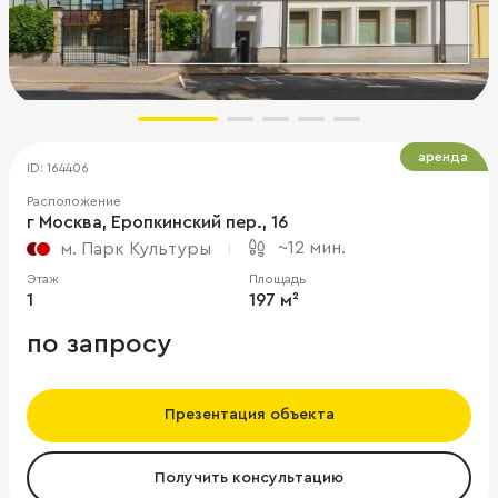
аренда
ID: 164406
Расположение
г Москва, Еропкинский пер., 16
~12 мин.
м. Парк Культуры
Этаж
Площадь
1
197 м²
по запросу
Презентация объекта
Получить консультацию