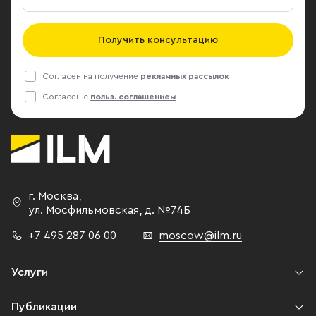
Получить консультацию
Согласен на получение
рекламных рассылок
Согласен с
польз. соглашением
г. Москва
,
ул. Мосфильмовская,
д. №74Б
+7 495 287 06 00
moscow@ilm.ru
Услуги
Публикации