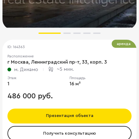
аренда
ID: 164363
Расположение
г Москва, Ленинградский пр-т, 33, корп. 3
~5 мин.
м. Динамо
Этаж
Площадь
1
16 м²
486 000 руб.
Презентация объекта
Получить консультацию