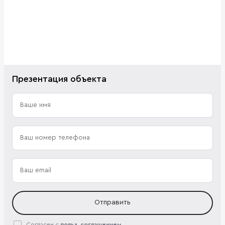
Презентация объекта
Отправить
Согласен с
польз. соглашением