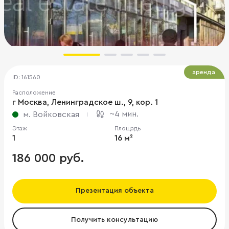
аренда
ID: 161560
Расположение
г Москва, Ленинградское ш., 9, кор. 1
~4 мин.
м. Войковская
Этаж
Площадь
1
16 м²
186 000 руб.
Презентация объекта
Получить консультацию