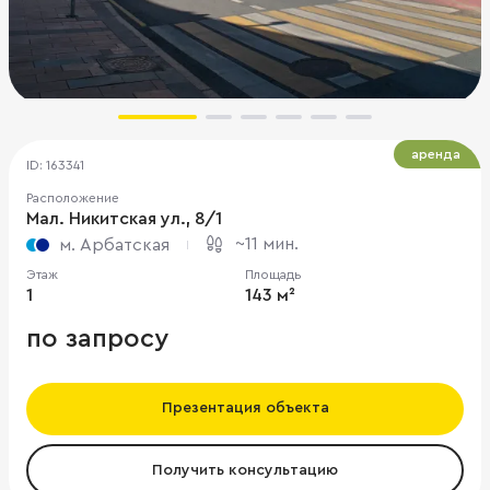
аренда
ID: 163341
Расположение
Мал. Никитская ул., 8/1
~11 мин.
м. Арбатская
Этаж
Площадь
1
143 м²
по запросу
Презентация объекта
Получить консультацию