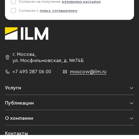
Согласен на получение
рекламных рассылок
Согласен с
польз. соглашением
г. Москва
,
ул. Мосфильмовская,
д. №74Б
+7 495 287 06 00
moscow@ilm.ru
Услуги
Публикации
О компании
Контакты