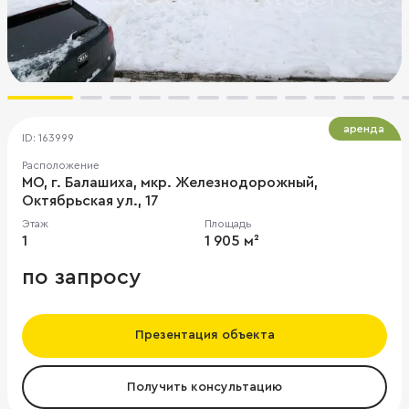
аренда
ID: 163999
Расположение
МО, г. Балашиха, мкр. Железнодорожный,
Октябрьская ул., 17
Этаж
Площадь
1
1 905 м²
по запросу
Презентация объекта
Получить консультацию