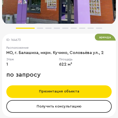
аренда
ID: 164673
Расположение
МО, г. Балашиха, мкрн. Кучино, Соловьёва ул., 2
Этаж
Площадь
1
622 м²
по запросу
Презентация объекта
Получить консультацию