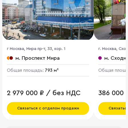
г Москва, Мира пр-т, 33, кор. 1
г. Москва, Сход
м. Проспект Мира
м. Сходн
Общая площадь:
793 м²
Общая площ
2 979 000 ₽ / без НДС
386 000 
Связаться с отделом продажи
Связатьс