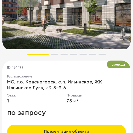
аренда
ID: 164499
Расположение
МО, г.о. Красногорск. с.п. Ильинское, ЖК
Ильинские Луга, к 2.3-2.6
Этаж
Площадь
1
75 м²
по запросу
Презентация объекта