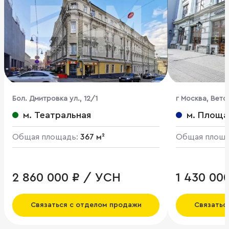
Бол. Дмитровка ул., 12/1
г Москва, Вето
м. Театральная
м. Площа
Общая площадь:
367 м²
Общая площ
2 860 000 ₽ / УСН
1 430 00
Связаться с отделом продажи
Связатьс