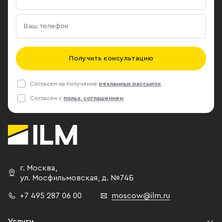
Получить консультацию
Согласен на получение
рекламных рассылок
Согласен с
польз. соглашением
г. Москва
,
ул. Мосфильмовская,
д. №74Б
+7 495 287 06 00
moscow@ilm.ru
Услуги