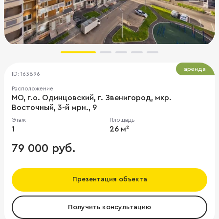
аренда
ID: 163896
Расположение
МО, г.о. Одинцовский, г. Звенигород, мкр.
Восточный, 3-й мрн., 9
Этаж
Площадь
1
26 м²
79 000 руб.
Презентация объекта
Получить консультацию