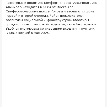
назначения в новом ЖК комфорт-класса "Алхимово". ЖК
Алхимово находится в 13 км от Москвы по
Симферопольскому шоссе. Готовы и заселяются дома
первой и второй очереди. Район привлекателен
развитием социальной инфраструктуры. Квартиры
продаются как с чистовой отделкой, так и без отделки.
Удобная планировка со сквозными входными группами.
Выдача ключей в мае 2025.