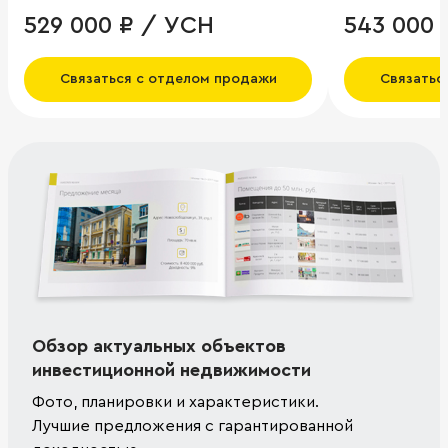
529 000 ₽ / УСН
543 000 
Связаться с отделом продажи
Связатьс
Обзор актуальных объектов
инвестиционной недвижимости
Фото, планировки и характеристики.
Лучшие предложения с гарантированной