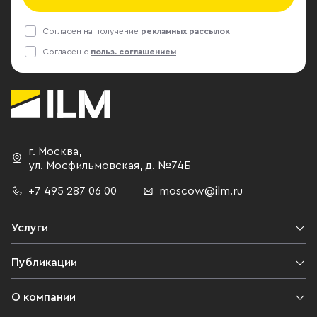
Согласен на получение
рекламных рассылок
Согласен с
польз. соглашением
г. Москва
,
ул. Мосфильмовская,
д. №74Б
+7 495 287 06 00
moscow@ilm.ru
Услуги
Публикации
О компании