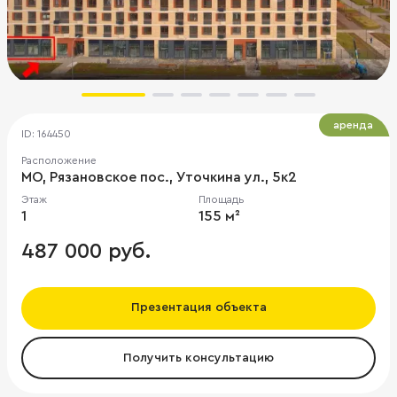
аренда
ID: 164450
Расположение
МО, Рязановское пос., Уточкина ул., 5к2
Этаж
Площадь
1
155 м²
487 000 руб.
Презентация объекта
Получить консультацию