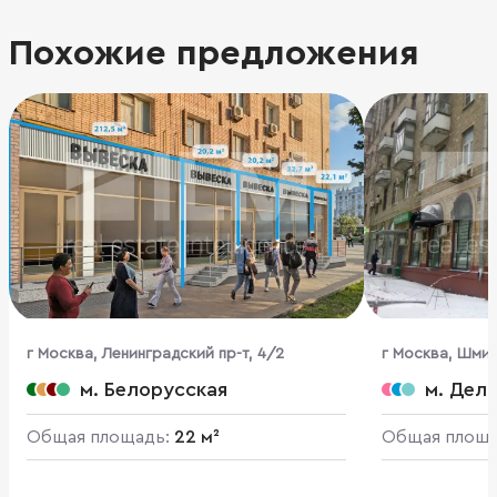
Похожие предложения
г Москва, Ленинградский пр-т, 4/2
г Москва, Шмит
м. Белорусская
м. Дел
Общая площадь:
22 м²
Общая площ