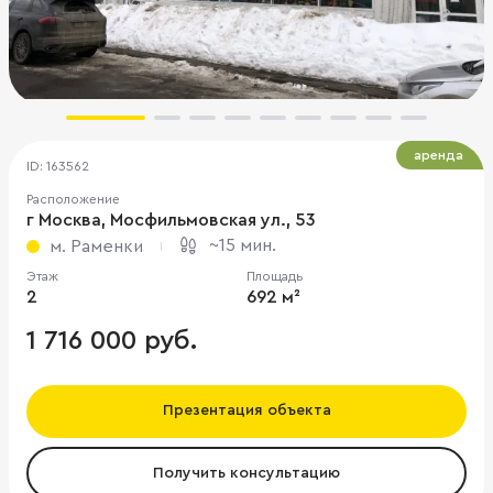
аренда
ID: 163562
Расположение
г Москва, Мосфильмовская ул., 53
~15 мин.
м. Раменки
Этаж
Площадь
2
692 м²
1 716 000 руб.
Презентация объекта
Получить консультацию