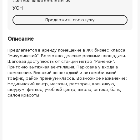
Система налогообложения
УСН
Предложить свою цену
Описание
Предлагается в аренду помещение в ЖК бизнес-класса
"Мичуринский". Возможно деление разными площадями.
Шаговая доступность от станции метро "Раменки".
Приточно-вытяжная вентиляция. Парковка у входа в
помещение. Высокий пешеходный и автомобильный
трафик, район премиум-класса. Возможное назначение:
Медицинский центр, магазин, ресторан, кальянную,
шоурум, фитнес, учебный центр, школа, аптека, банк,
салон красоты