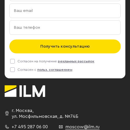
Получить консультацию
Согласен на получение
рекламных рассылок
Согласен с
польз. соглашением
г. Москва
,
ул. Мосфильмовская,
д. №74Б
+7 495 287 06 00
moscow@ilm.ru