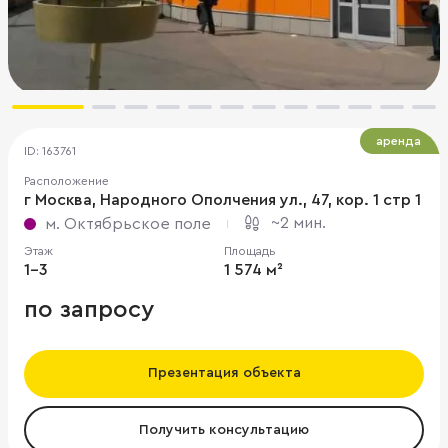
аренда
ID: 163761
Расположение
г Москва, Народного Ополчения ул., 47, кор. 1 стр 1
~2 мин.
м. Октябрьское поле
Этаж
Площадь
1-3
1 574 м²
по запросу
Презентация объекта
Получить консультацию