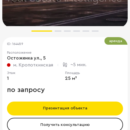
аренда
ID: 164489
Расположение
Остоженка ул., 5
~5 мин.
м. Кропоткинская
Этаж
Площадь
1
25 м²
по запросу
Презентация объекта
Получить консультацию