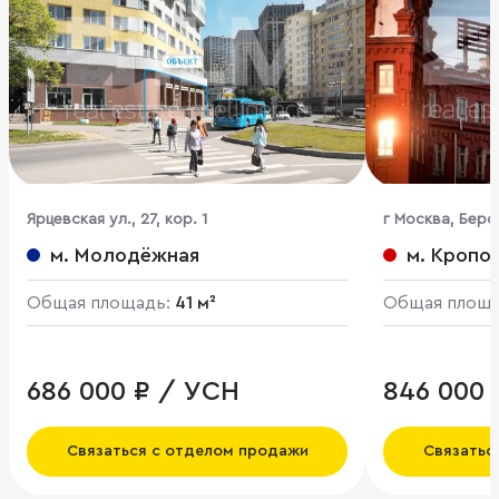
Ярцевская ул., 27, кор. 1
г Москва, Берсе
м. Молодёжная
м. Кропо
Общая площадь:
41 м²
Общая площ
686 000 ₽ / УСН
846 000 
Связаться с отделом продажи
Связатьс